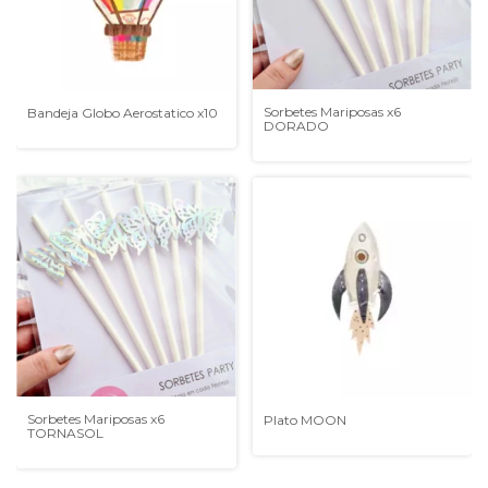
Sorbetes Mariposas x6
Bandeja Globo Aerostatico x10
DORADO
Sorbetes Mariposas x6
Plato MOON
TORNASOL