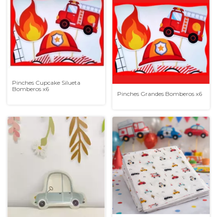
Pinches Cupcake Silueta
Bomberos x6
Pinches Grandes Bomberos x6