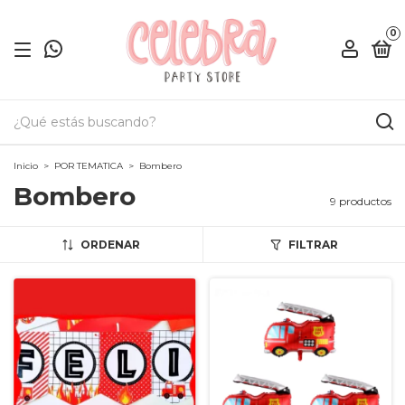
0
Inicio
>
POR TEMATICA
>
Bombero
Bombero
9 productos
ORDENAR
FILTRAR