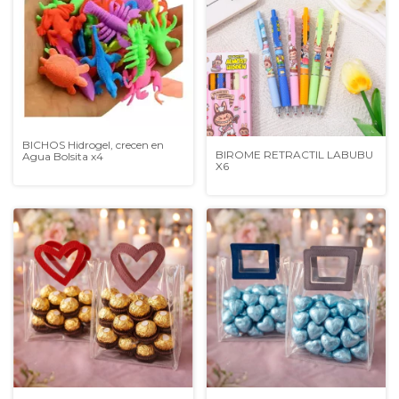
BICHOS Hidrogel, crecen en
BIROME RETRACTIL LABUBU
Agua Bolsita x4
X6