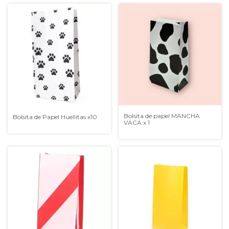
Bolsita de papel MANCHA
Bolsita de Papel Huellitas x10
VACA x 1