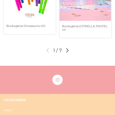
Burbujeros Dinosaurio x10
Burbujeros ESTRELLA PASTEL
x4
1
/
7
CATEGORÍAS
Inicio