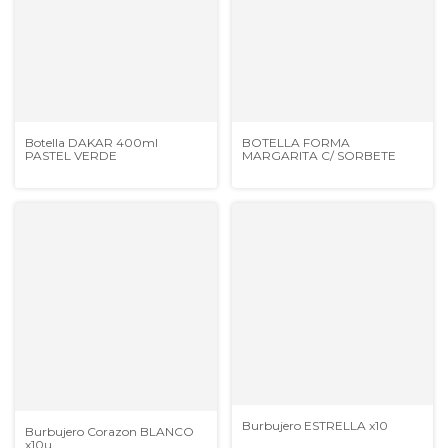
Botella DAKAR 400ml
BOTELLA FORMA
PASTEL VERDE
MARGARITA C/ SORBETE
Burbujero ESTRELLA x10
Burbujero Corazon BLANCO
x10u