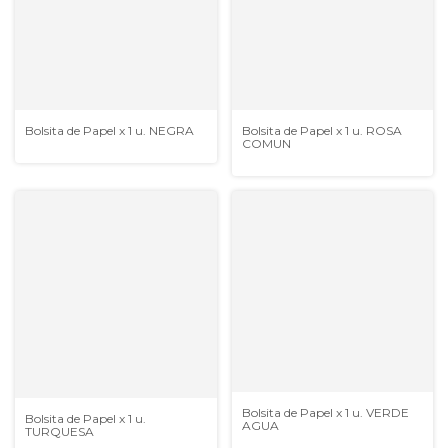
Bolsita de Papel x 1 u. NEGRA
Bolsita de Papel x 1 u. ROSA
COMUN
Bolsita de Papel x 1 u. VERDE
Bolsita de Papel x 1 u.
AGUA
TURQUESA