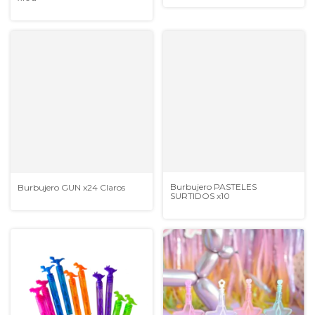
Burbujero PASTELES
Burbujero GUN x24 Claros
SURTIDOS x10