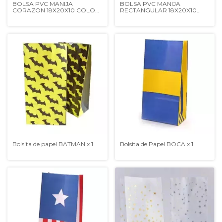
BOLSA PVC MANIJA
BOLSA PVC MANIJA
CORAZON 18X20X10 COLOR
RECTANGULAR 18X20X10
SURTIDO
COLOR SURTIDO
Bolsita de papel BATMAN x 1
Bolsita de Papel BOCA x 1