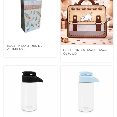
BOLSITA SORPRESITA
PLUMITAS X1
Bolsita ZIPLOC Maletin Marron
Osito x10