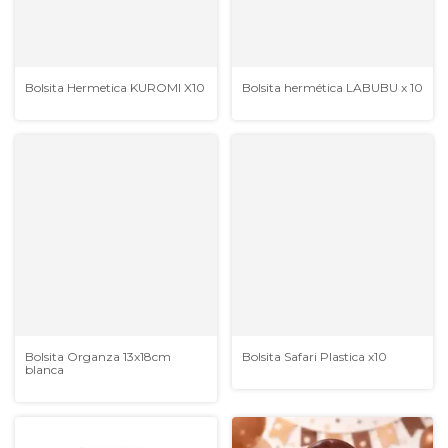
Bolsita Hermetica KUROMI X10
Bolsita hermética LABUBU x 10
Bolsita Organza 13x18cm
Bolsita Safari Plastica x10
blanca