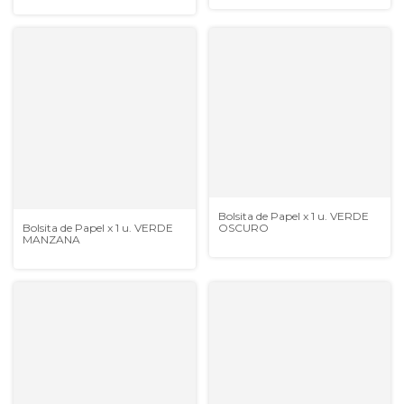
Bolsita de Papel x 1 u. VERDE
OSCURO
Bolsita de Papel x 1 u. VERDE
MANZANA