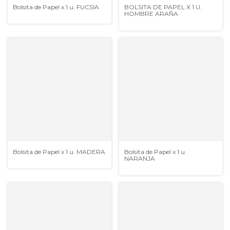
Bolsita de Papel x 1 u. FUCSIA
BOLSITA DE PAPEL X 1 U.
HOMBRE ARAÑA
Bolsita de Papel x 1 u. MADERA
Bolsita de Papel x 1 u.
NARANJA