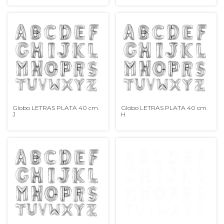
Globo LETRAS PLATA 40 cm.
Globo LETRAS PLATA 40 cm.
J
H