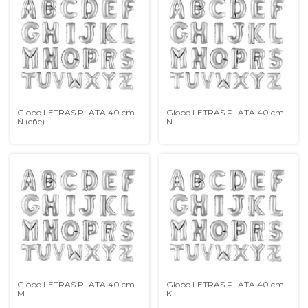
Globo LETRAS PLATA 40 cm.
Globo LETRAS PLATA 40 cm.
Ñ (eñe)
N
Globo LETRAS PLATA 40 cm.
Globo LETRAS PLATA 40 cm.
M
K