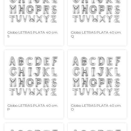
Globo LETRAS PLATA 40 cm.
Globo LETRAS PLATA 40 cm.
S
Q
Globo LETRAS PLATA 40 cm.
Globo LETRAS PLATA 40 cm.
P
O