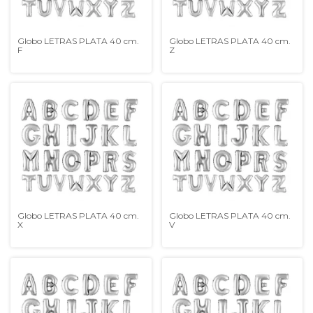
Globo LETRAS PLATA 40 cm.
Globo LETRAS PLATA 40 cm.
F
Z
Globo LETRAS PLATA 40 cm.
Globo LETRAS PLATA 40 cm.
X
V