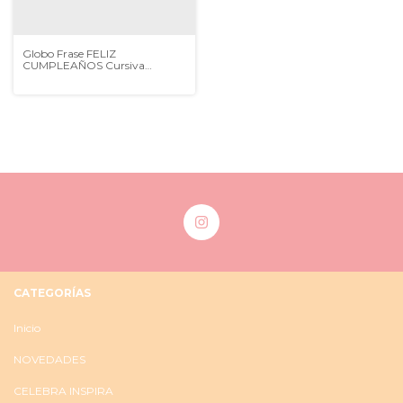
Globo Frase FELIZ
CUMPLEAÑOS Cursiva
MULTICOLOR PASTEL
CATEGORÍAS
Inicio
NOVEDADES
CELEBRA INSPIRA