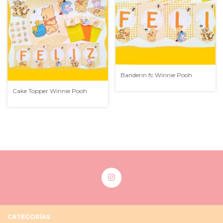
Banderin fc Winnie Pooh
Cake Topper Winnie Pooh
CATEGORÍAS