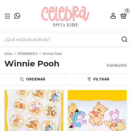
0
Inicio
>
PERSONAJES
>
Winnie Pooh
Winnie Pooh
6 productos
ORDENAR
FILTRAR