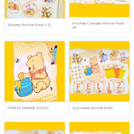
Pinches Grandes Winnie Pooh
Stickers Winnie Pooh x 12
x6
Guirnalda Winnie Pooh
PIÑATA WINNIE POOH