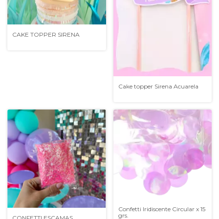
CAKE TOPPER SIRENA
Cake topper Sirena Acuarela
Confetti Iridiscente Circular x 15
grs.
CONFETTI ESCAMAS