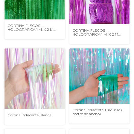
CORTINA FLECOS
HOLOGRAFICA 1 M. X 2 M.
CORTINA FLECOS
VERDE
HOLOGRAFICA 1 M. X 2 M.
VIOLETA
Cortina Iridiscente Turquesa (1
metro de ancho)
Cortina Iridiscente Blanca