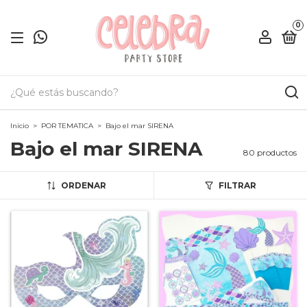
0
Inicio
>
POR TEMATICA
>
Bajo el mar SIRENA
Bajo el mar SIRENA
80 productos
ORDENAR
FILTRAR