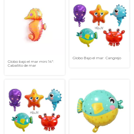
Globo Bajo el mar: Cangrejo
Globo bajo el mar mini 14":
Caballito de mar