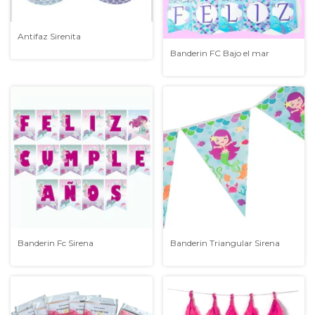
Antifaz Sirenita
Banderin FC Bajo el mar
Banderin Fc Sirena
Banderin Triangular Sirena