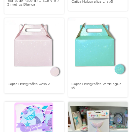
Borlas de Papel IRIDISCENTE x
Cajita Holografica Lila x5
3 metros Blanca
Cajita Holografica Rosa x5
Cajita Holografica Verde agua
x5