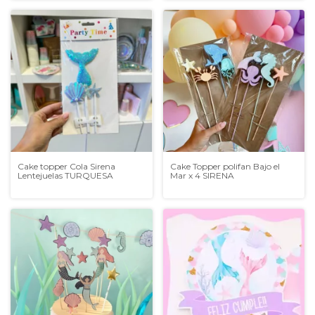
Cake topper Cola Sirena
Cake Topper polifan Bajo el
Lentejuelas TURQUESA
Mar x 4 SIRENA