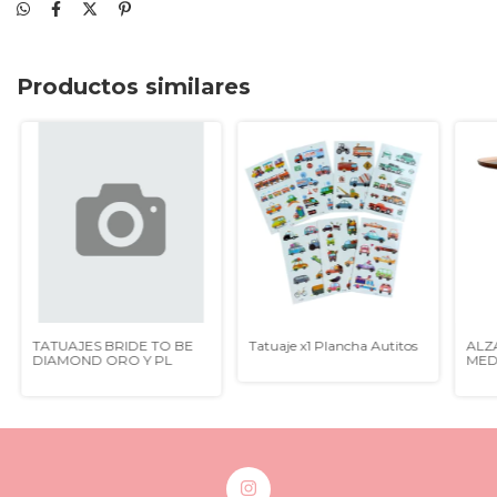
Productos similares
TATUAJES BRIDE TO BE
Tatuaje x1 Plancha Autitos
ALZ
DIAMOND ORO Y PL
MED