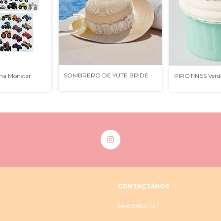
SOMBRERO DE YUTE BRIDE
cha Monster
PIROTINES Verd
CONTACTÁNOS
543534821113