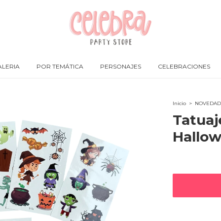
LERIA
POR TEMÁTICA
PERSONAJES
CELEBRACIONES
Inicio
>
NOVEDAD
Tatuaj
Hallo