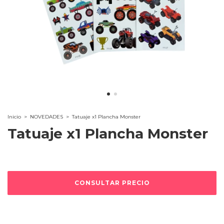
Inicio
>
NOVEDADES
>
Tatuaje x1 Plancha Monster
Tatuaje x1 Plancha Monster